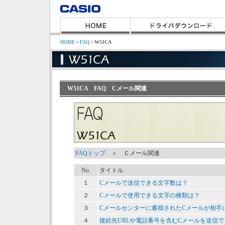
HOME
＞
FAQ
＞
W51CA
W51CA FAQ Cメール関連
FAQトップ
＞ Ｃメール関連
No.
タイトル
１
Cメールで送信できる文字数は？
２
Cメールで使用できる文字の種類は？
３
Cメールセンターに蓄積されたCメールが相手
４
接続先URLや電話番号を含むCメールを送信で