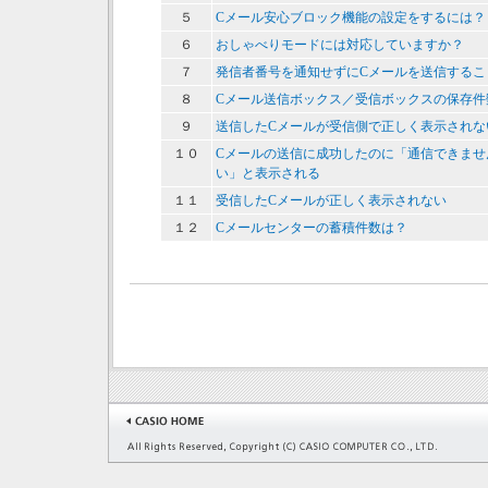
５
Cメール安心ブロック機能の設定をするには？
６
おしゃべりモードには対応していますか？
７
発信者番号を通知せずにCメールを送信するこ
８
Cメール送信ボックス／受信ボックスの保存件
９
送信したCメールが受信側で正しく表示されな
１０
Cメールの送信に成功したのに「通信できませ
い」と表示される
１１
受信したCメールが正しく表示されない
１２
Cメールセンターの蓄積件数は？