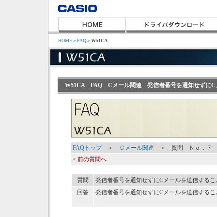
HOME
＞
FAQ
＞
W51CA
W51CA FAQ Cメール関連 発信者番号を通知せずに
FAQトップ
＞
Ｃメール関連
＞ 質問 Ｎｏ．７
< 前の質問へ
質問
発信者番号を通知せずにCメールを送信するこ
回答
発信者番号を通知せずにCメールを送信するこ