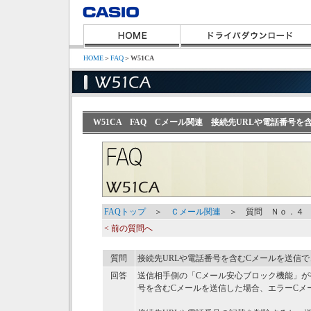
HOME
＞
FAQ
＞
W51CA
W51CA FAQ Cメール関連 接続先URLや電話番号
FAQトップ
＞
Ｃメール関連
＞ 質問 Ｎｏ．４
< 前の質問へ
質問
接続先URLや電話番号を含むCメールを送信で
回答
送信相手側の「Cメール安心ブロック機能」が
号を含むCメールを送信した場合、エラーCメ