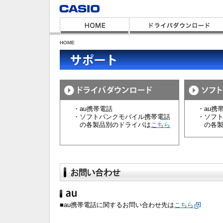
HOME
・au携帯電話
・au携帯
・ソフトバンクモバイル携帯電話
・ソフトバ
の各製品別のドライバは
こちら
の各製品
■au携帯電話に関するお問い合わせ先は
こちら