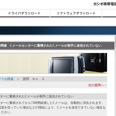
メール関連 Cメールセンターに蓄積されたCメールが相手に送信されていない
メール関連
＞ 質問 Ｎｏ．３
次の質問へ >
ンターに蓄積されたCメールが相手に送信されていない
ンターに蓄積されてから72時間経過したCメールは、自動的に消去されます。
電源を切っていた場合などの理由により、Cメールを送信できていない場合な
ください。