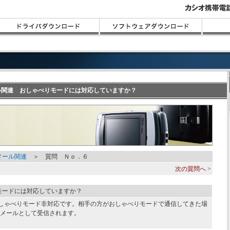
メール関連 おしゃべりモードには対応していますか？
メール関連
＞ 質問 Ｎｏ．６
次の質問へ >
モードには対応していますか？
はおしゃべりモード非対応です。相手の方がおしゃべりモードで通信してきた場
Cメールとして受信されます。