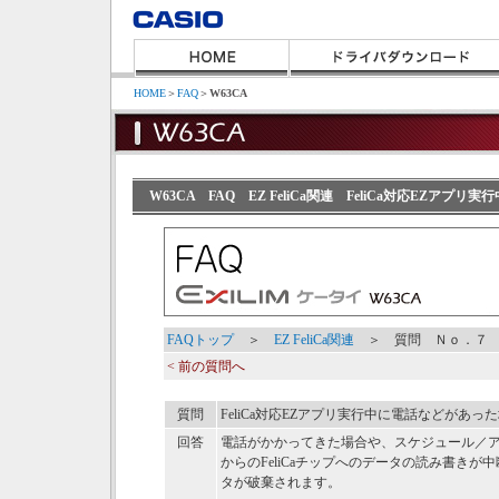
HOME
＞
FAQ
＞
W63CA
W63CA FAQ EZ FeliCa関連 FeliCa対応EZア
FAQトップ
＞
EZ FeliCa関連
＞ 質問 Ｎｏ．７
< 前の質問へ
質問
FeliCa対応EZアプリ実行中に電話などがあっ
回答
電話がかかってきた場合や、スケジュール／アラー
からのFeliCaチップへのデータの読み書き
タが破棄されます。