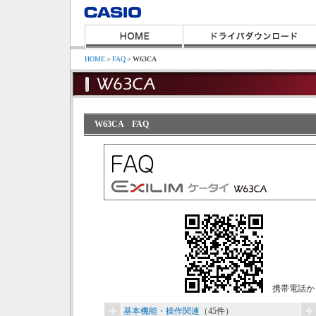
HOME
＞
FAQ
＞
W63CA
W63CA FAQ
携帯電話か
基本機能・操作関連
（45件）