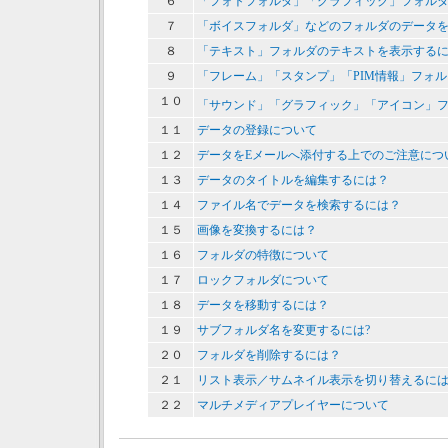
６
「フォトフォルダ」「グラフィック」フォル
７
「ボイスフォルダ」などのフォルダのデータ
８
「テキスト」フォルダのテキストを表示する
９
「フレーム」「スタンプ」「PIM情報」フォ
１０
「サウンド」「グラフィック」「アイコン」フォル
１１
データの登録について
１２
データをEメールへ添付する上でのご注意につ
１３
データのタイトルを編集するには？
１４
ファイル名でデータを検索するには？
１５
画像を変換するには？
１６
フォルダの特徴について
１７
ロックフォルダについて
１８
データを移動するには？
１９
サブフォルダ名を変更するには?
２０
フォルダを削除するには？
２１
リスト表示／サムネイル表示を切り替えるに
２２
マルチメディアプレイヤーについて