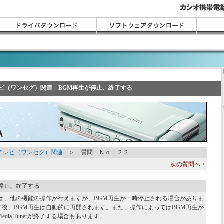
テレビ（ワンセグ）関連 BGM再生が停止、終了する
Zテレビ（ワンセグ）関連
＞ 質問 Ｎｏ．２２
次の質問へ >
が停止、終了する
中は、他の機能の操作が行えますが、BGM再生が一時停止される場合がありま
了後、BGM再生は自動的に再開されます。また、操作によってはBGM再生が
Media Tunerが終了する場合もあります。