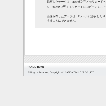
TM
録画したデータは、microSD
メモリカードへ
TM
り、microSD
メモリカードにコピーすること
画像保存したデータは、Eメールに添付したり、mi
することはできません。