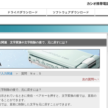
字入力関連 文字変換や文字削除の後で、元に戻すには？
字入力関連
＞ 質問 Ｎｏ．５
次の質問へ >
文字削除の後で、元に戻すには？
表示されているときに発信・ペアキーを押すと、文字変換の後では、直前の
することができます。
後では、直前に削除した文字を元に戻すことができます。