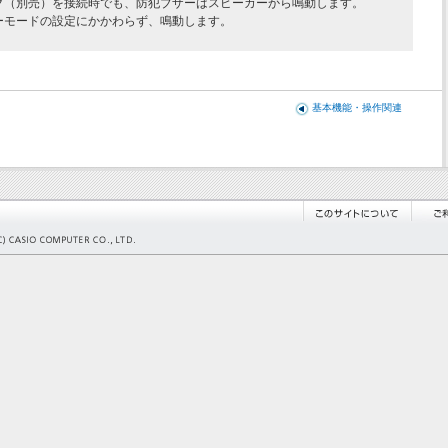
ク（別売）を接続時でも、防犯ブザーはスピーカーから鳴動します。
ーモードの設定にかかわらず、鳴動します。
基本機能・操作関連