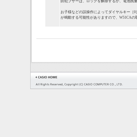
防犯ブザーは、ロックを解除するか、電池残
お子様などの誤操作によってダイヤルキー［0
が鳴動する可能性がありますので、W51CA