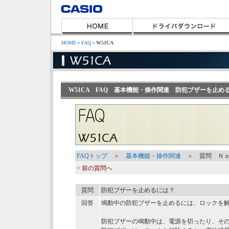
HOME
＞
FAQ
＞
W51CA
W51CA FAQ 基本機能・操作関連 防犯ブザーを止め
FAQトップ
＞
基本機能・操作関連
＞ 質問 Ｎｏ
< 前の質問へ
質問
防犯ブザーを止めるには？
回答
鳴動中の防犯ブザーを止めるには、ロックを
防犯ブザーの鳴動中は、電源を切ったり、そ