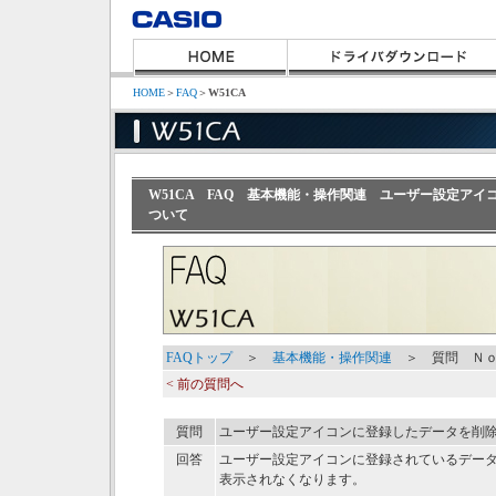
HOME
＞
FAQ
＞
W51CA
W51CA FAQ 基本機能・操作関連 ユーザー設定ア
ついて
FAQトップ
＞
基本機能・操作関連
＞ 質問 Ｎｏ
< 前の質問へ
質問
ユーザー設定アイコンに登録したデータを削
回答
ユーザー設定アイコンに登録されているデー
表示されなくなります。