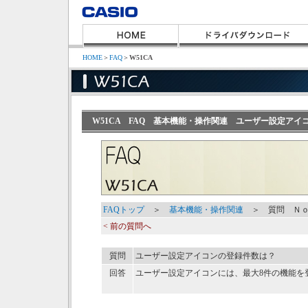
HOME
＞
FAQ
＞
W51CA
W51CA FAQ 基本機能・操作関連 ユーザー設定アイ
FAQトップ
＞
基本機能・操作関連
＞ 質問 Ｎｏ
< 前の質問へ
質問
ユーザー設定アイコンの登録件数は？
回答
ユーザー設定アイコンには、最大8件の機能を