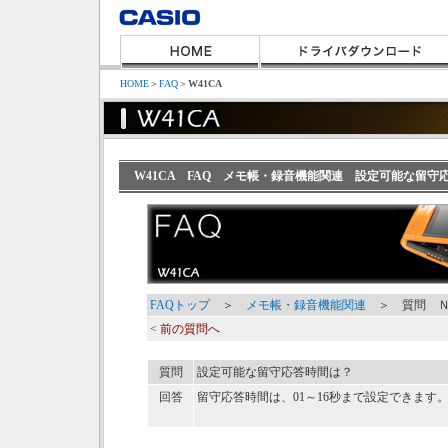
HOME
＞
FAQ
＞
W41CA
W41CA FAQ メモ帳・録音機能関連 設定可能な留守
FAQトップ
＞
メモ帳・録音機能関連
＞ 質問 Ｎ
< 前の質問へ
質問
設定可能な留守応答時間は？
回答
留守応答時間は、01～16秒まで設定できます