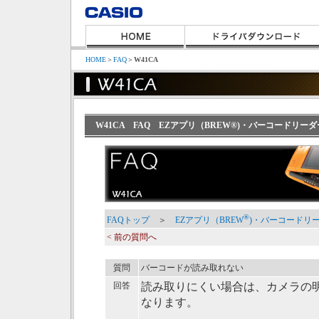
HOME
＞
FAQ
＞
W41CA
W41CA FAQ EZアプリ（BREW®)・バーコードリ
®
FAQトップ
＞
EZアプリ（BREW
)・バーコードリ
< 前の質問へ
質問
バーコードが読み取れない
回答
読み取りにくい場合は、カメラの
なります。