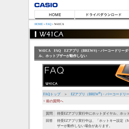
HOME
＞
FAQ
＞
W41CA
W41CA FAQ EZアプリ（BREW®)・バーコードリ
ル、ホットブザーが動作しない
®
FAQトップ
＞
EZアプリ（BREW
)・バーコードリ
< 前の質問へ
質問
待受EZアプリ実行中にホットダイヤル、ホッ
回答
待受EZアプリ実行中は、「ホットキー設定（M
ザーが動作しない場合があります。