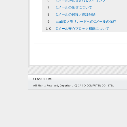
６
Cメールが配信されるタイミング
７
Cメールの受信について
８
Cメールの保護／保護解除
９
miniSDメモリカードへのCメールの保存
１０
Cメール安心ブロック機能について