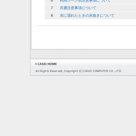
６
利用シーン別注意事項について
７
共通注意事項について
８
水に濡れたときの水抜きについて