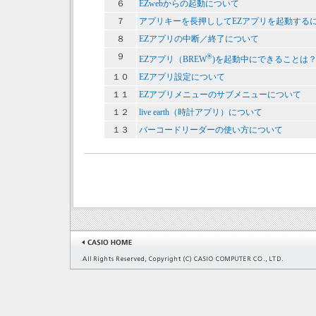
６
EZwebからの起動について
７
アプリキーを長押ししてEZアプリを起動する
８
EZアプリの中断／終了について
９
®
EZアプリ（BREW
)を起動中にできることは
１０
EZアプリ設定について
１１
EZアプリメニューのサブメニューについて
１２
live earth（時計アプリ）について
１３
バーコードリーダーの使い方について