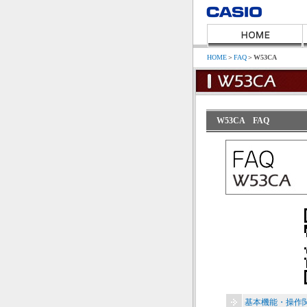
HOME
＞
FAQ
＞
W53CA
W53CA FAQ
基本機能・操作