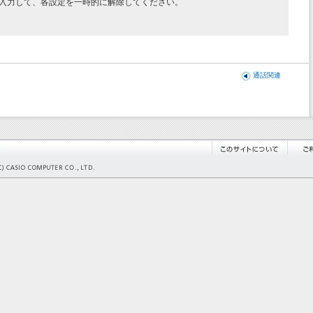
.を入力して、各設定を一時的に解除してください。
通話関連