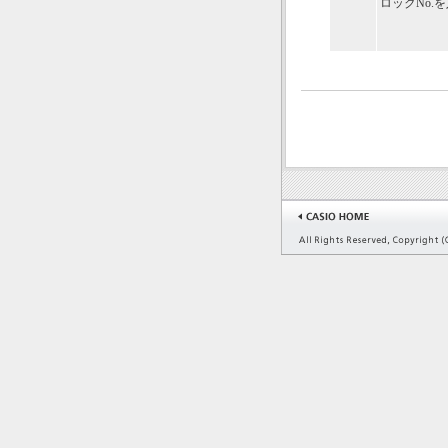
ロックNo