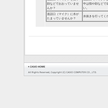
顔などでおおっていませ
中は指や顔などで
んか？
い。
送話口（マイク）に水が
水抜きを行ってく
たまっていませんか？