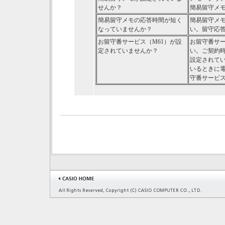
せんか？
簡易留守メ
簡易留守メモの応答時間が短く
簡易留守メ
なっていませんか？
い。留守応答
お留守番サービス（M61）が設
お留守番サー
定されていませんか？
い。ご契約
設定されて
いるときに電
守番サービ