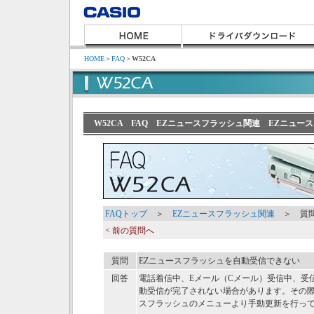
HOME
＞
FAQ
＞
W52CA
W52CA FAQ EZニュースフラッシュ関連 EZニュ
FAQトップ
＞
EZニュースフラッシュ関連
＞ 質問
< 前の質問へ
質問
EZニュースフラッシュを自動受信できない
回答
電話着信中、Eメール（Cメール）受信中、受
動受信が完了されない場合があります。その
スフラッシュのメニューより手動更新を行っ