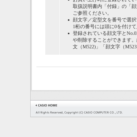
取扱説明書内「付録」の「顔
ご参照ください。
顔文字／定型文を番号で選択す
1桁の番号には頭に0を付け
登録されている顔文字とNo.
や削除することができます。
文（M522)」「顔文字（M5