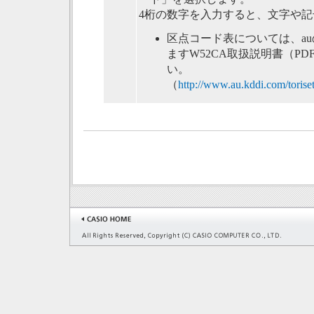
4桁の数字を入力すると、文字や
区点コード表については、a
ますW52CA取扱説明書（P
い。
（
http://www.au.kddi.com/torise