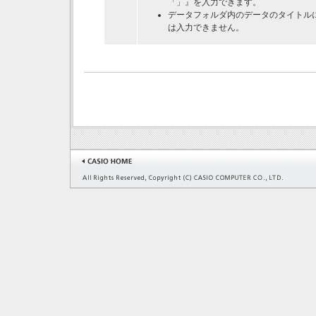
「」』を入力できます。
データフォルダ内のデータのタイトルには、記号(半
は入力できません。