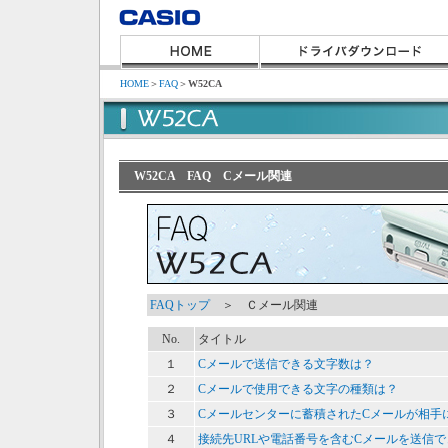
HOME
＞
FAQ
＞
W52CA
W52CA FAQ Cメール関連
FAQトップ
＞ Ｃメール関連
No.
タイトル
１
Cメールで送信できる文字数は？
２
Cメールで使用できる文字の種類は？
３
Cメールセンターに蓄積されたCメールが相手
４
接続先URLや電話番号を含むCメールを送信で