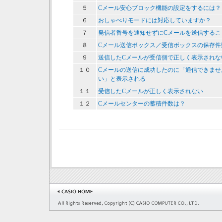
５
Cメール安心ブロック機能の設定をするには？
６
おしゃべりモードには対応していますか？
７
発信者番号を通知せずにCメールを送信するこ
８
Cメール送信ボックス／受信ボックスの保存件
９
送信したCメールが受信側で正しく表示されな
１０
Cメールの送信に成功したのに「通信できませ
い」と表示される
１１
受信したCメールが正しく表示されない
１２
Cメールセンターの蓄積件数は？