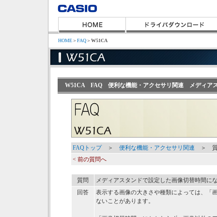
HOME
＞
FAQ
＞
W51CA
W51CA FAQ 便利な機能・アクセサリ関連 メディ
FAQトップ
＞
便利な機能・アクセサリ関連
＞ 質
< 前の質問へ
質問
メディアスタンドで設定した画像切替時間に
回答
表示する画像の大きさや種類によっては、「
ないことがあります。