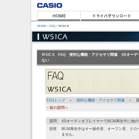
HOME
＞
FAQ
＞
W51CA
W51CA FAQ 便利な機能・アクセサリ関連 SDオー
ない
FAQトップ
＞
便利な機能・アクセサリ関連
＞ 質
< 前の質問へ
質問
SDオーディオプレイヤーでBGM再生中に他
回答
BGM再生中はキー操作音、オープン音、クロ
ません。