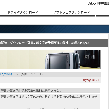
字入力関連 ダウンロード辞書の顔文字が予測変換の候補に表示されない
字入力関連
＞ 質問 Ｎｏ．１８
次の質問へ >
ド辞書の顔文字が予測変換の候補に表示されない
ド辞書の顔文字は追加文字のため、初めは予測変換の候補には表示されませ