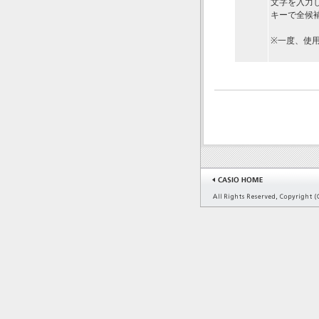
文字を入力
キーで全候
※一度、使