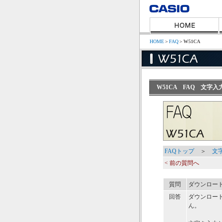
HOME
＞
FAQ
＞
W51CA
W51CA FAQ 文
FAQトップ
＞
文
< 前の質問へ
質問
ダウンロー
回答
ダウンロー
ん。