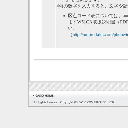
4桁の数字を入力すると、文字や
区点コード表については、a
ますW51CA取扱説明書（P
い。
（
http://au-pro.kddi.com/phone/to