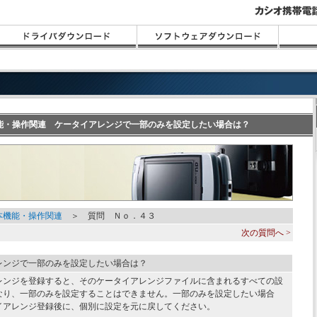
本機能・操作関連 ケータイアレンジで一部のみを設定したい場合は？
本機能・操作関連
＞ 質問 Ｎｏ．４３
次の質問へ >
レンジで一部のみを設定したい場合は？
レンジを登録すると、そのケータイアレンジファイルに含まれるすべての設
なり、一部のみを設定することはできません。一部のみを設定したい場合
イアレンジ登録後に、個別に設定を元に戻してください。