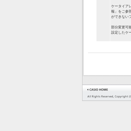
ケータイア
報」をご参
ができない
部分変更可
設定したケ