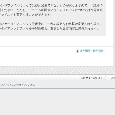
レンジファイルによっては部分変更できないものがありますので、「詳細情
照ください。ただし、アラーム画面やアラームメロディについては部分変更
ファイルでも変更することができます。
能なケータイアレンジを設定中に、一部の設定をお客様が変更された場合、
ータイアレンジファイルを解除後も、変更した設定内容は保持されます。
基本機能・操作関連