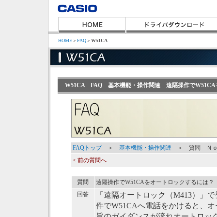
HOME
＞
FAQ
＞
W51CA
W51CA FAQ 基本機能・操作関連 遠隔操作でW51
FAQトップ
＞
基本機能・操作関連
＞ 質問 Ｎｏ
< 前の質問へ
質問
遠隔操作でW51CAをオートロックするには？
回答
「遠隔オートロック（M413）」
件でW51CAへ電話をかけると、オー
旨のガイダンスが流れオートロックと