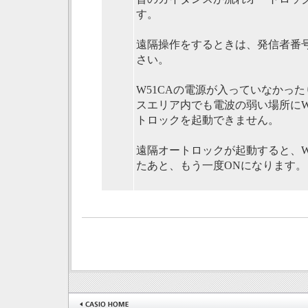
す。
遠隔操作をするときは、発信者番
さい。
W51CAの電源が入っていなかっ
スエリア内でも電波の弱い場所にW
トロックを起動できません。
遠隔オートロックが起動すると、W5
たあと、もう一度ONになります。