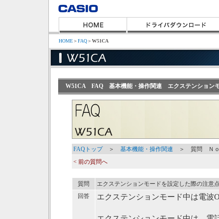
HOME
＞
FAQ
＞
W51CA
W51CA FAQ 基本機能・操作関連 エクステンショ
FAQトップ
＞
基本機能・操作関連
＞ 質問 Ｎｏ
< 前の質問へ
質問
エクステンションモードを設定した際の注意
回答
エクステンションモード中は電波O
エクステンションモード中は、電