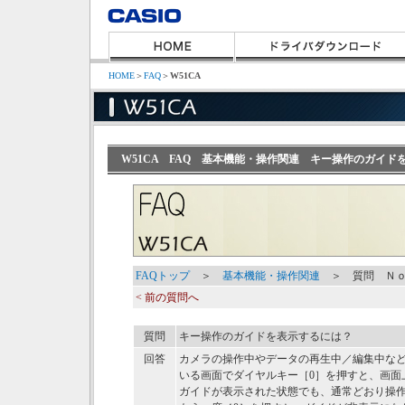
HOME
＞
FAQ
＞
W51CA
W51CA FAQ 基本機能・操作関連 キー操作のガイド
FAQトップ
＞
基本機能・操作関連
＞ 質問 Ｎｏ
< 前の質問へ
質問
キー操作のガイドを表示するには？
回答
カメラの操作中やデータの再生中／編集中な
いる画面でダイヤルキー［0］を押すと、画面
ガイドが表示された状態でも、通常どおり操