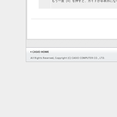
もう一度［0］を押すと、ガイドが非表示にな