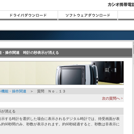
機能・操作関連 時計の秒表示が消える
本機能・操作関連
＞ 質問 Ｎｏ．１３
次の質問へ >
示が消える
表示する時計を選択した場合に表示されるデジタル時計では、待受画面が表
ら約60秒間のみ、秒数が表示されます。約60秒経過すると、秒数は非表示に