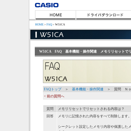
HOME
＞
FAQ
＞
W51CA
W51CA FAQ 基本機能・操作関連 メモリリセットで
FAQトップ
＞
基本機能・操作関連
＞ 質問 Ｎｏ
< 前の質問へ
質問
メモリリセットでリセットされる内容は？
回答
メモリに記憶された内容をすべて削除します
シークレット設定したメモリ内容や保護した