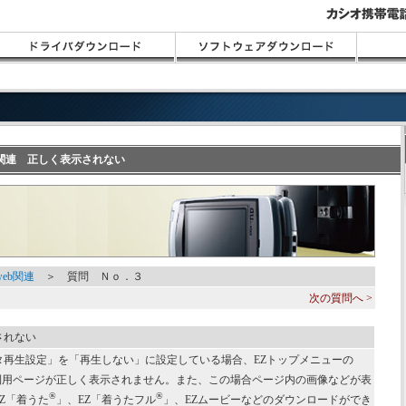
eb関連 正しく表示されない
web関連
＞ 質問 Ｎｏ．３
次の質問へ >
されない
タ再生設定」を「再生しない」に設定している場合、EZトップメニューの
利用ページが正しく表示されません。また、この場合ページ内の画像などが表
®
®
Z「着うた
」、EZ「着うたフル
」、EZムービーなどのダウンロードができ