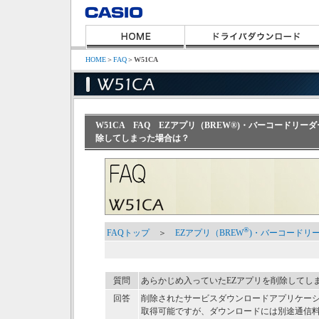
HOME
＞
FAQ
＞
W51CA
W51CA FAQ EZアプリ（BREW®)・バーコードリ
除してしまった場合は？
®
FAQトップ
＞
EZアプリ（BREW
)・バーコードリ
質問
あらかじめ入っていたEZアプリを削除してし
回答
削除されたサービスダウンロードアプリケーシ
取得可能ですが、ダウンロードには別途通信