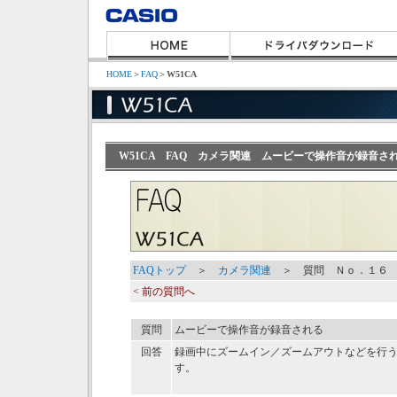
HOME
＞
FAQ
＞
W51CA
W51CA FAQ カメラ関連 ムービーで操作音が録音さ
FAQトップ
＞
カメラ関連
＞ 質問 Ｎｏ．１６
< 前の質問へ
質問
ムービーで操作音が録音される
回答
録画中にズームイン／ズームアウトなどを行
す。