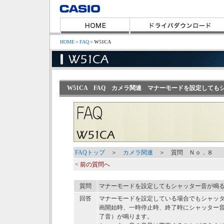
HOME
＞
FAQ
＞
W51CA
W51CA FAQ カメラ関連 マナーモードを設定しても
FAQトップ
＞
カメラ関連
＞ 質問 Ｎｏ．８
< 前の質問へ
質問
マナーモードを設定してもシャッター音が鳴
回答
マナーモードを設定している場合でもシャッ
画開始時、一時停止時、終了時にシャッター
了音）が鳴ります。