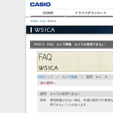
HOME
＞
FAQ
＞
W51CA
W51CA FAQ カメラ関連 カメラが使用できない
FAQトップ
＞
カメラ関連
＞ 質問 Ｎｏ．６
< 前の質問へ
質問
カメラが使用できない
回答
電池残量が少ない場合、冬場の屋外での使用
用できないことがあります。