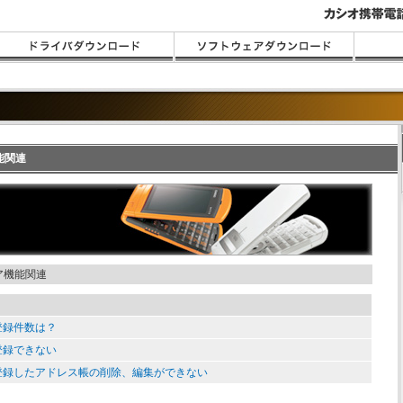
能関連
機能関連
登録件数は？
登録できない
登録したアドレス帳の削除、編集ができない