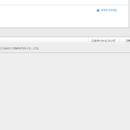
W41CA FAQ