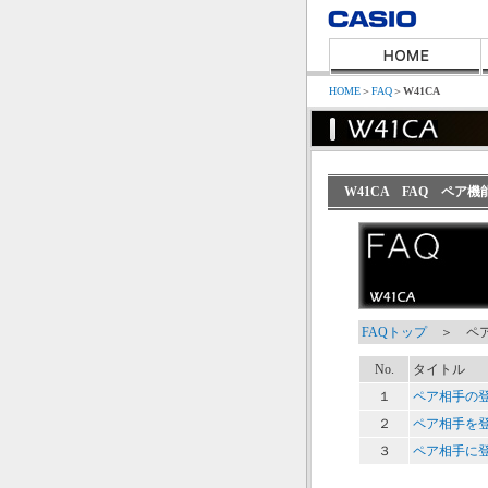
HOME
＞
FAQ
＞
W41CA
W41CA FAQ ペア機
FAQトップ
＞ ペア
No.
タイトル
１
ペア相手の
２
ペア相手を
３
ペア相手に