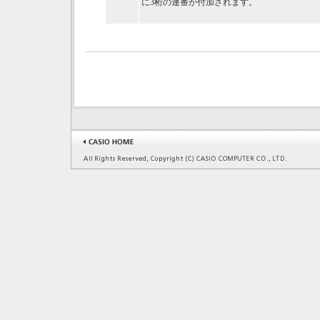
に3桁の連番が付加されます。