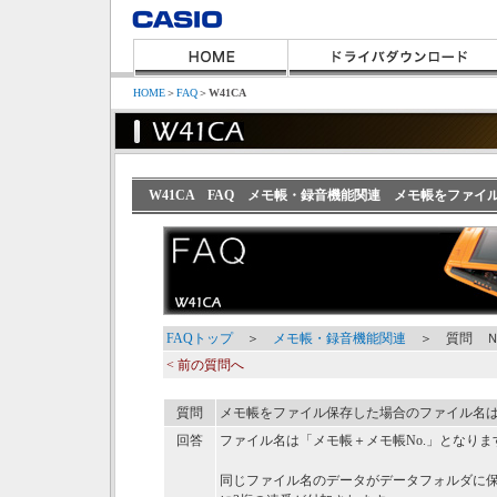
HOME
＞
FAQ
＞
W41CA
W41CA FAQ メモ帳・録音機能関連 メモ帳をファ
FAQトップ
＞
メモ帳・録音機能関連
＞ 質問 Ｎ
< 前の質問へ
質問
メモ帳をファイル保存した場合のファイル名
回答
ファイル名は「メモ帳＋メモ帳No.」となりま
同じファイル名のデータがデータフォルダに