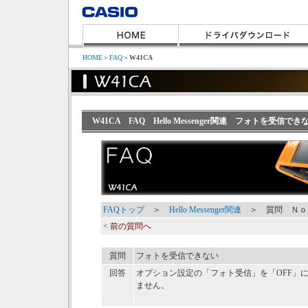
HOME
＞
FAQ
＞
W41CA
W41CA FAQ Hello Messenger関連 フォトを受信でき
FAQトップ
＞
Hello Messenger関連
＞ 質問 Ｎｏ
< 前の質問へ
質問
フォトを受信できない
回答
オプション設定の「フォト受信」を「OFF」
ません。