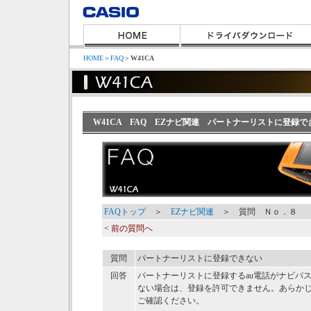
HOME
＞
FAQ
＞
W41CA
W41CA FAQ EZナビ関連 パートナーリストに登録で
FAQトップ
＞
EZナビ関連
＞ 質問 Ｎｏ．８
< 前の質問へ
質問
パートナーリストに登録できない
回答
パートナーリストに登録するau電話がナビパ
ない場合は、登録を許可できません。あらか
ご確認ください。